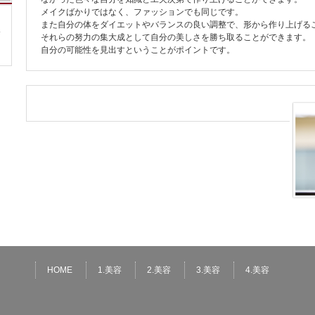
メイクばかりではなく、ファッションでも同じです。
また自分の体をダイエットやバランスの良い調整で、形から作り上げる
それらの努力の集大成として自分の美しさを勝ち取ることができます。
自分の可能性を見出すということがポイントです。
HOME
1.美容
2.美容
3.美容
4.美容