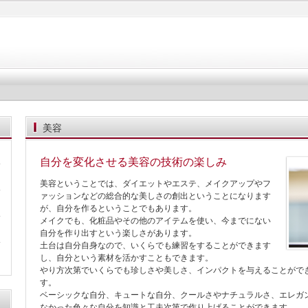
美容
自分を変化させる美容の技術の楽しみ
美容ということでは、ダイエットやエステ、メイクアップやフ
ァッションなどの総合的な美しさの創出ということになります
が、自分を作るということでもあります。
メイクでも、化粧品やその他のアイテムを使い、今までにない
自分を作り出すという楽しさがあります。
土台は自分自身なので、いくらでも練習をすることができます
し、自分という素材を活かすこともできます。
やり方次第でいくらでも珍しさや美しさ、インパクトを与えることがで
す。
ベーシックな自分、キュートな自分、クールさやナチュラルさ、エレガ
なかった色々な自分を知識と工夫次第で作り上げることができます。