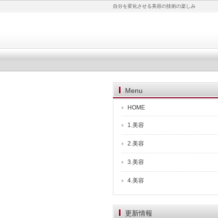
自分を変化させる美容の技術の楽しみ
Menu
HOME
1.美容
2.美容
3.美容
4.美容
更新情報